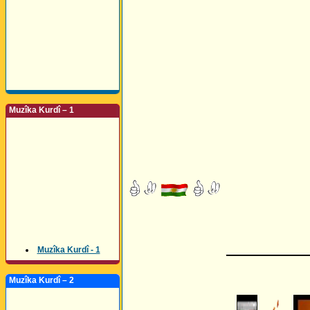
Muzîka Kurdî – 1
_________
Muzîka Kurdî - 1
Muzîka Kurdî – 2