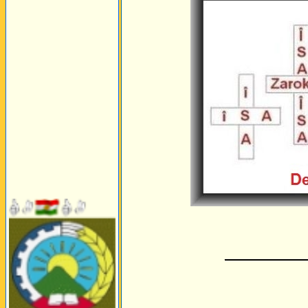
_________