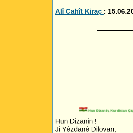
Alî Cahît Kiraç
: 15.06.2
_________
Hun Dizanin, Kurdistan Çiqa
Hun Dizanin !
Ji Yêzdanê Dilovan,