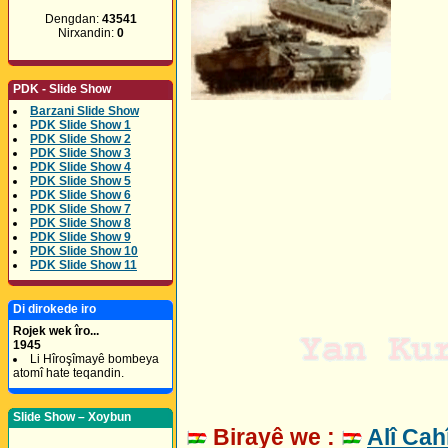
Dengdan:
43541
Nirxandin:
0
PDK - Slide Show
Barzani Slide Show
PDK Slide Show 1
PDK Slide Show 2
PDK Slide Show 3
PDK Slide Show 4
PDK Slide Show 5
PDK Slide Show 6
PDK Slide Show 7
PDK Slide Show 8
PDK Slide Show 9
PDK Slide Show 10
PDK Slide Show 11
Di dirokede iro
Rojek wek îro...
1945
Li Hîroşîmayê bombeya
atomî hate teqandin.
Slide Show – Xoybun
Birayê we :
Alî Cah