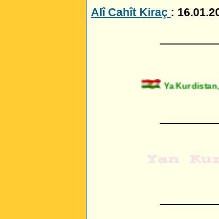
Alî Cahît Kiraç
: 16.01.2
_________
Ya Kurdistan, 
_________
_________