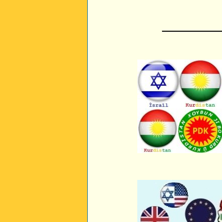
_________