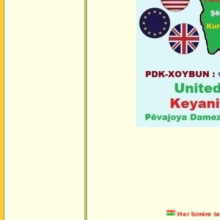
Her bimire tero