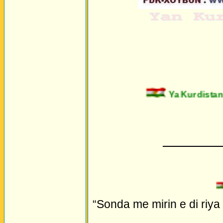
Ya Kurdistan!
_________
“Sonda me mirin e di riya 