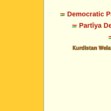
Democratic Pa
Partîya D