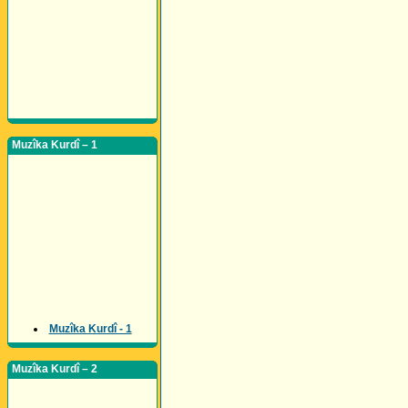
Muzîka Kurdî – 1
Muzîka Kurdî - 1
Muzîka Kurdî – 2