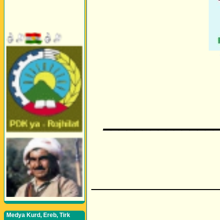
______________
________________
Medya Kurd, Ereb, Tirk