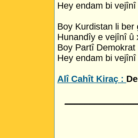
Hey endam bi vejînî
Boy Kurdistan li ber
Hunandîy e vejînî û
Boy Partî Demokrat 
Hey endam bi vejînî
Alî Cahît Kiraç :
De
______________