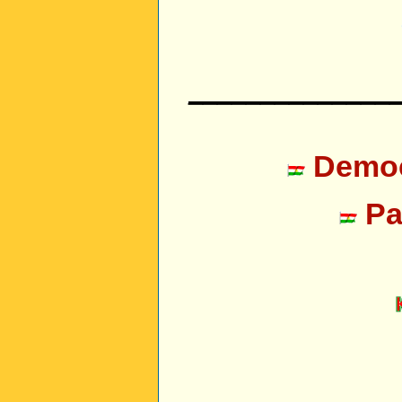
______________
Democr
Pa