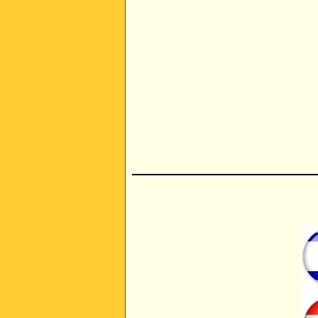
________________