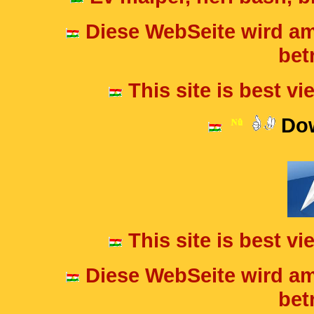
Diese WebSeite wird am
betr
This site is best v
Dow
This site is best v
Diese WebSeite wird am
betr