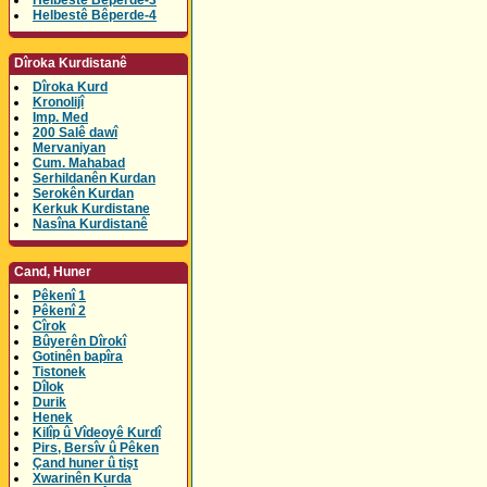
Helbestê Bêperde-3
Helbestê Bêperde-4
Dîroka Kurdistanê
Dîroka Kurd
Kronolijî
Imp. Med
200 Salê dawî
Mervaniyan
Cum. Mahabad
Serhildanên Kurdan
Serokên Kurdan
Kerkuk Kurdistane
Nasîna Kurdistanê
Cand, Huner
Pêkenî 1
Pêkenî 2
Cîrok
Bûyerên Dîrokî
Gotinên bapîra
Tistonek
Dîlok
Durik
Henek
Kilîp û Vîdeoyê Kurdî
Pirs, Bersîv û Pêken
Çand huner û tişt
Xwarinên Kurda