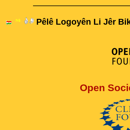
____________________
Pêlê Logoyên Li Jêr Bik
Open Soci