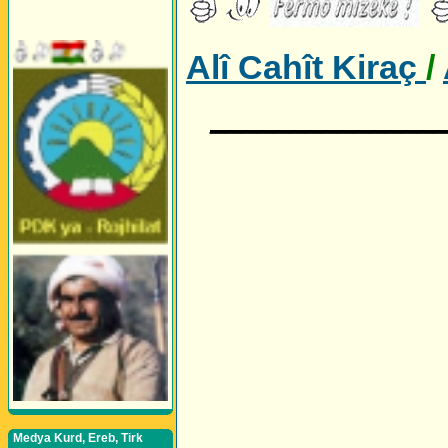
Alî Cahît Kiraç
/
______________
Medya Kurd, Ereb, Tirk