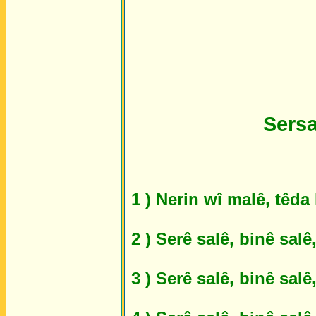
Sersa
1 ) Nerin wî malê, têda 
2 ) Serê salê, binê salê
3 ) Serê salê, binê sal