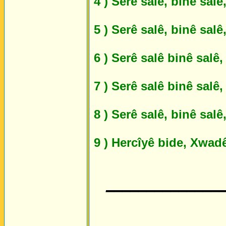
4 ) Serê salê, binê sal
5 ) Serê salê, binê sal
6 ) Serê salê binê salê
7 ) Serê salê binê salê
8 ) Serê salê, binê salê
9 ) Hercîyê bide, Xwad
______________