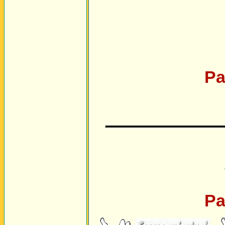
Pa
______________
Pa