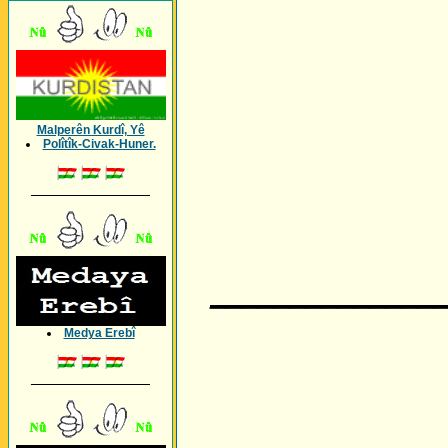
Malperên Kurdî, Yê
Polîtîk-Civak-Huner.
_________________
______________
Medya Erebî
_________________