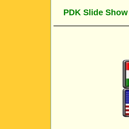
PDK Slide Show
________________