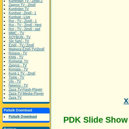
Kurdistan TV - Zindî-2
Zagros TV - Zindî
Kurdistan TV
Kurdsat - Zindî - 1
Kurdsat - Live
Roj - TV - Zindî - 1
Roj - TV - Zindî - html
Roj - TV - Zindî - swf
MMC - TV
XOYBUN - TV
Şîn Şahî - TV
Êzidî - TV / Zindî
Malpera Êzidî-TV/Zindî
Rojava - TV
KNN - TV
Rojhelat- TV
Zagros - TV
Komala - TV
Kurd-1 TV - Zindî
Tishk - TV
Vîn - TV
Newroz - TV
Zaza TV-Flash-Player
Zaza-TV-Media-Player
x
Zaza TV
Paltalk Download
Paltalk Download
PDK Slide Show