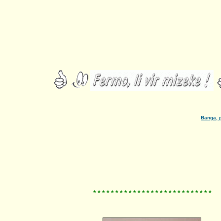
Banga, piro
* * * * * * * * * * * * * * * * * * * * * * * * * * *