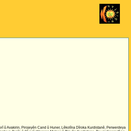
rî û Avakirin, Pirojeyên Cand û Huner, Lêkolîna Dîroka Kurdistanê, Perwerdeya