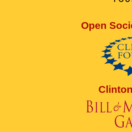
Open Soci
Clinto