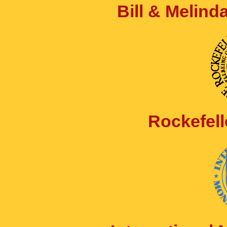
Bill & Melin
Rockefell