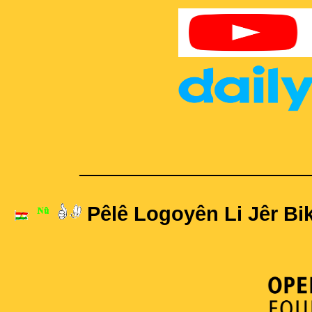
____________________
Pêlê Logoyên Li Jêr Bik