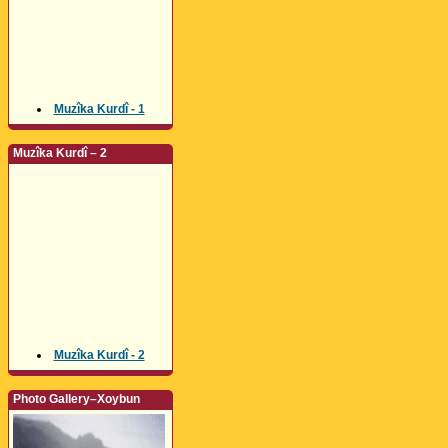
Muzîka Kurdî - 1
Muzîka Kurdî – 2
Muzîka Kurdî - 2
Photo Gallery–Xoybun