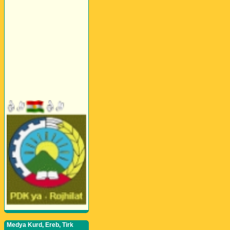
Medya Kurd, Ereb, Tirk