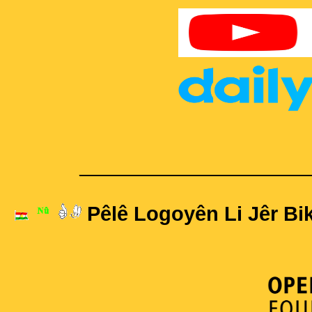
____________________
Pêlê Logoyên Li Jêr Bik