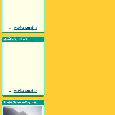
Muzîka Kurdî - 1
Muzîka Kurdî – 2
Muzîka Kurdî - 2
Photo Gallery–Xoybun