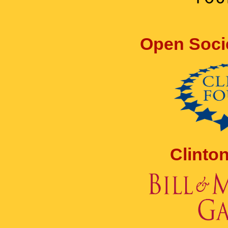
Open Soci
Clinto