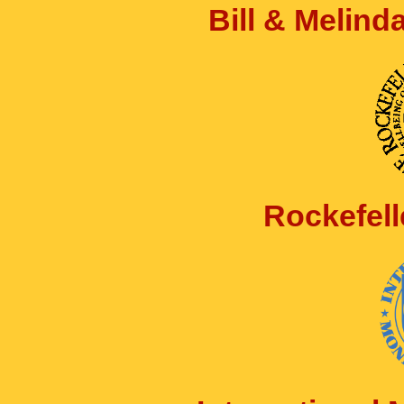
Bill & Melin
Rockefell