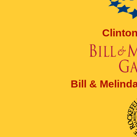
Clinto
Bill & Melin