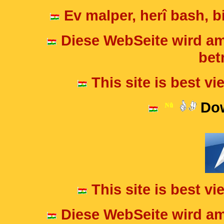
Ev malper, herî bash, bi
Diese WebSeite wird am
betr
This site is best v
Dow
This site is best v
Diese WebSeite wird am