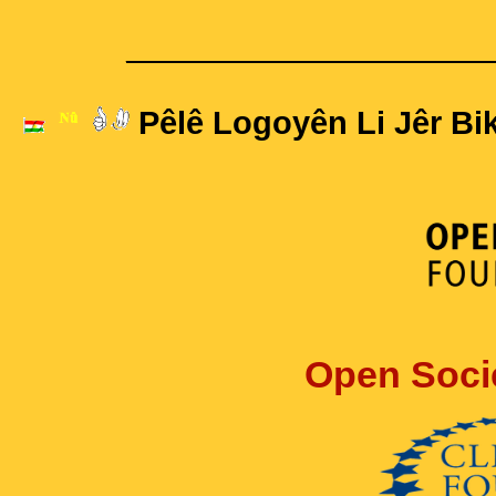
____________________
Pêlê Logoyên Li Jêr Bik
Open Soci