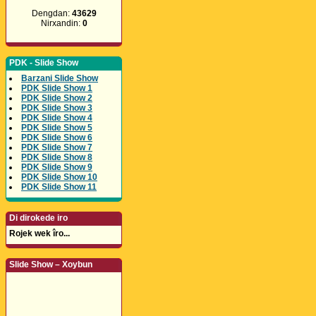
Dengdan:
43629
Nirxandin:
0
PDK - Slide Show
Barzani Slide Show
PDK Slide Show 1
PDK Slide Show 2
PDK Slide Show 3
PDK Slide Show 4
PDK Slide Show 5
PDK Slide Show 6
PDK Slide Show 7
PDK Slide Show 8
PDK Slide Show 9
PDK Slide Show 10
PDK Slide Show 11
Di dirokede iro
Rojek wek îro...
Slide Show – Xoybun