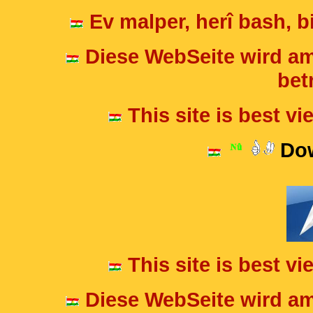
Ev malper, herî bash, bi
Diese WebSeite wird am
betr
This site is best v
Dow
This site is best v
Diese WebSeite wird am