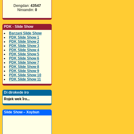
Dengdan:
43547
Nirxandin:
0
PDK - Slide Show
Barzani Slide Show
PDK Slide Show 1
PDK Slide Show 2
PDK Slide Show 3
PDK Slide Show 4
PDK Slide Show 5
PDK Slide Show 6
PDK Slide Show 7
PDK Slide Show 8
PDK Slide Show 9
PDK Slide Show 10
PDK Slide Show 11
Di dirokede iro
Rojek wek îro...
Slide Show – Xoybun