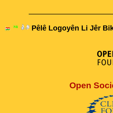
____________________
Pêlê Logoyên Li Jêr Bik
Open Soci