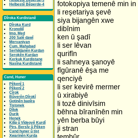
Helbestê Bêperde-3
fotokopiya temenê min in
Helbestê Bêperde-4
li reşetariya şevê
Dîroka Kurdistanê
siya bijangên xwe
Dîroka Kurd
dibînim
Kronolijî
Imp. Med
ken û şadî
200 Salê dawî
Mervaniyan
li ser lêvan
Cum. Mahabad
Serhildanên Kurdan
qurifîn
Serokên Kurdan
Kerkuk Kurdistane
li sahneya şanoyê
Nasîna Kurdistanê
fîgûranê êşa me
qenciyê
Cand, Huner
Pêkenî 1
li ser kevirê mermer
Pêkenî 2
Cîrok
û xirabiyê
Bûyerên Dîrokî
Gotinên bapîra
li tozê dinivîsim
Tistonek
Dîlok
bêhna bîranînên min
Durik
Henek
yên berba bûyi
Kilîp û Vîdeoyê Kurdî
ji stran
Pirs, Bersîv û Pêken
Çand huner û tişt
tembûr
Xwarinên Kurda