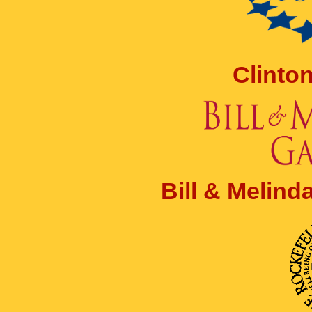
Clinto
Bill & Melin