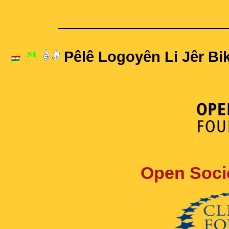
____________________
Pêlê Logoyên Li Jêr Bik
Open Soci