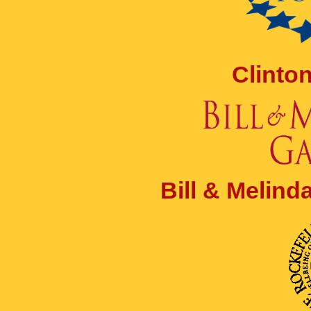
Clinto
Bill & Melin