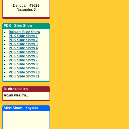
Dengdan:
43629
Nirxandin:
0
PDK - Slide Show
Barzani Slide Show
PDK Slide Show 1
PDK Slide Show 2
PDK Slide Show 3
PDK Slide Show 4
PDK Slide Show 5
PDK Slide Show 6
PDK Slide Show 7
PDK Slide Show 8
PDK Slide Show 9
PDK Slide Show 10
PDK Slide Show 11
Di dirokede iro
Rojek wek îro...
Slide Show – Xoybun