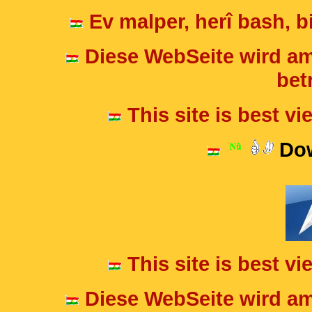
Ev malper, herî bash, bi
Diese WebSeite wird am
betr
This site is best v
Dow
This site is best v
Diese WebSeite wird am