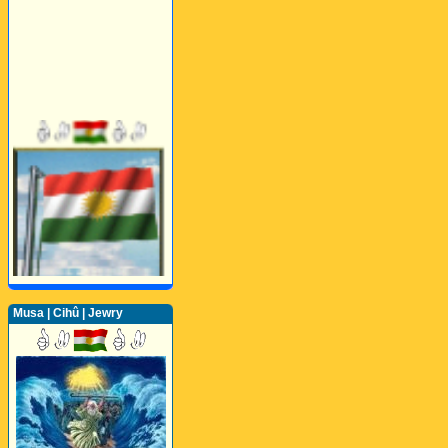
Musa | Cihû | Jewry