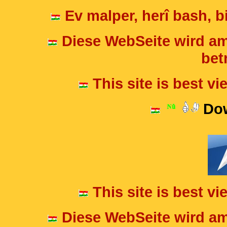
Ev malper, herî bash, bi
Diese WebSeite wird am
betr
This site is best v
Dow
This site is best v
Diese WebSeite wird am