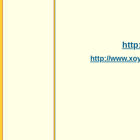
htt
http://www.xo