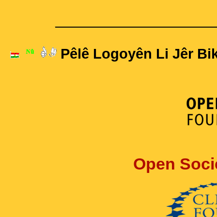
____________________
Pêlê Logoyên Li Jêr Bik
Open Soci