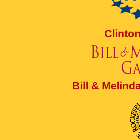
Clinto
Bill & Melin