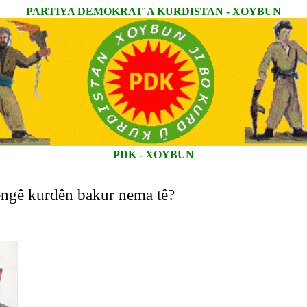
PARTIYA DEMOKRAT´A KURDISTAN - XOYBUN
PDK - XOYBUN
ngê kurdên bakur nema tê?