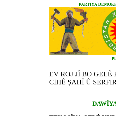
PARTIYA DEMOKR
P
EV ROJ JÎ BO GELÊ
CİHÊ ŞAHÎ Û SERFI
DAWÎYA