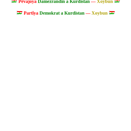
Pêvajoya
Damezrandin a Kurdistan
—
Xoybun
Partîya
Demokrat a Kurdistan
—
Xoybun