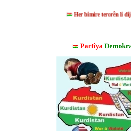
Her bimire terorên li 
Partîya
Demokra