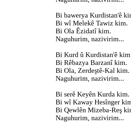
Bi bawerya Kurdistan'ê ki
Bi wî Melekê Tawiz kim.
Bi Ola Êzidatî kim.
Naguhurim, nazivirim...
Bi Kurd û Kurdistan'ê kim
Bi Rêbazya Barzanî kim.
Bi Ola, Zerdeştê-Kal kim.
Naguhurim, nazivirim...
Bi serê Keyên Kurda kim.
Bi wî Kaway Hesînger ki
Bi Qewlên Mizeba-Reş ki
Naguhurim, nazivirim...