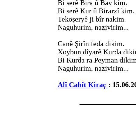
Bi serê Bira û Bav kim.
Bi serê Kur û Birarzî kim.
Tekoşeryê ji bîr nakim.
Naguhurim, nazivirim...
Canê Şirîn feda dikim.
Xoybun dîyarê Kurda diki
Bi Kurda ra Peyman dikim
Naguhurim, nazivirim...
Alî Cahît Kiraç
: 15.06.2
_______________