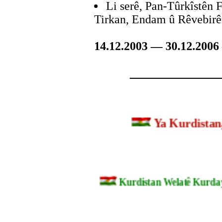
Li serê, Pan-Tûrkîstên 
Tirkan, Endam û Rêvebirê
14.12.2003 — 30.12.2006
_______________
Ya Kurdist
Kurdistan Welatê Kurd