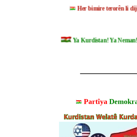
Her bimire terorên li 
Ya Kurdistan! Ya Nem
_______________
Partîya
Demokra