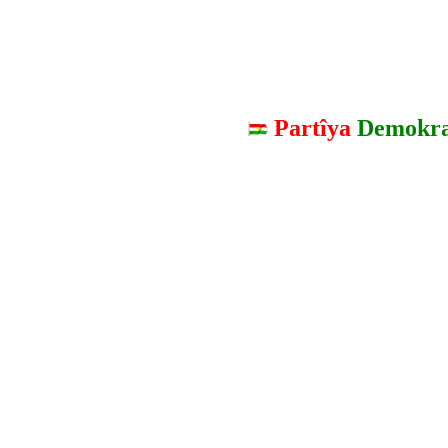
Partîya
Demokra