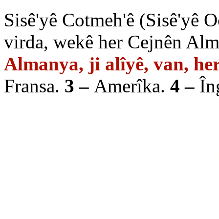
Sisê'yê Cotmeh'ê (Sisê'yê O
virda, wekê her Cejnên Alma
Almanya, ji alîyê, van, her
Fransa.
3 –
Amerîka.
4 –
În