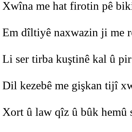
Xwîna me hat firotin pê bik
Em dîltiyê naxwazin ji me re
Li ser tirba kuştinê kal û pir
Dil kezebê me gişkan tijî xw
Xort û law qîz û bûk hemû 