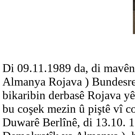
Di 09.11.1989 da, di mavê
Almanya Rojava ) Bundesrepu
bikaribin derbasê Rojava yê
bu coşek mezin û piştê vî co
Duwarê Berlînê, di 13.10. 1