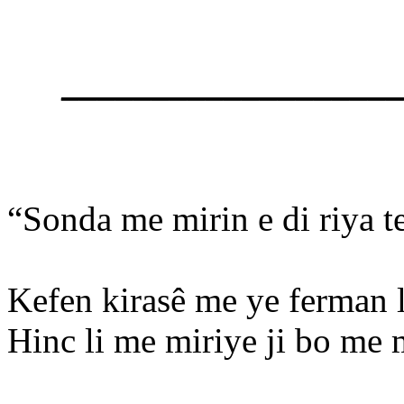
___________________
“Sonda me mirin e di riya te
Kefen kirasê me ye ferman li
Hinc li me miriye ji bo me 