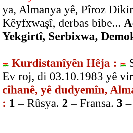
ya, Almanya yê, Pîroz Diki
Kêyfxwaşî, derbas bibe...
A
Yekgirtî, Serbixwa, Demokr
Kurdistanîyên Hêja :
S
Ev roj, di 03.10.1983 yê vi
cîhanê, yê dudyemîn, Alman
:
1 –
Rûsya.
2 –
Fransa.
3 