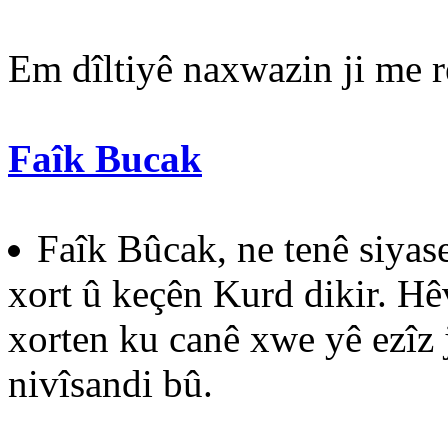
Em dîltiyê naxwazin ji me r
Faîk Bucak
Faîk Bûcak, ne tenê siyas
xort û keçên Kurd dikir. Hê
xorten ku canê xwe yê ezîz j
nivîsandi bû.