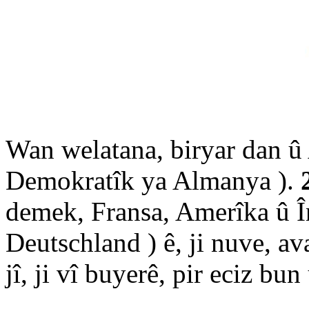
Wan welatana, biryar dan û
Demokratîk ya Almanya ).
demek, Fransa, Amerîka û Î
Deutschland ) ê, ji nuve, 
jî, ji vî buyerê, pir eciz bu