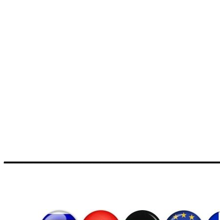
______________________