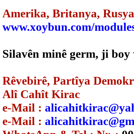
Amerika, Britanya, Rusya,
www.xoybun.com/modules
Silavên minê germ, ji boy 
Rêvebirê, Partîya Demokr
Alî Cahît Kirac
e-Mail :
alicahitkirac@ya
e-Mail :
alicahitkirac@gm