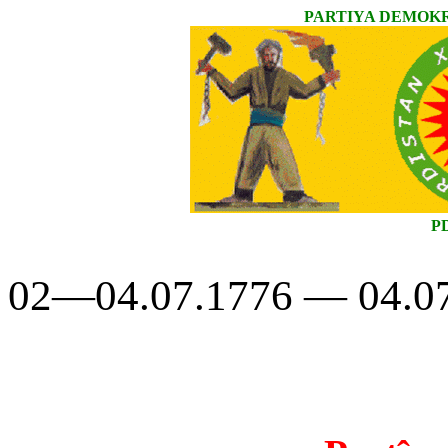
PARTIYA DEMOKR
P
02—04.07.1776 — 04.07.