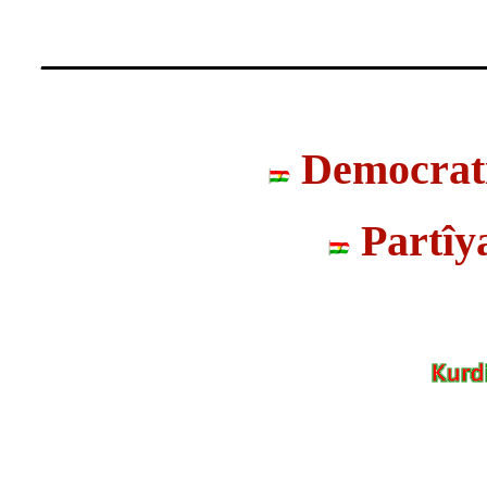
____________________
Democrati
Partîy