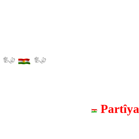
Partîy