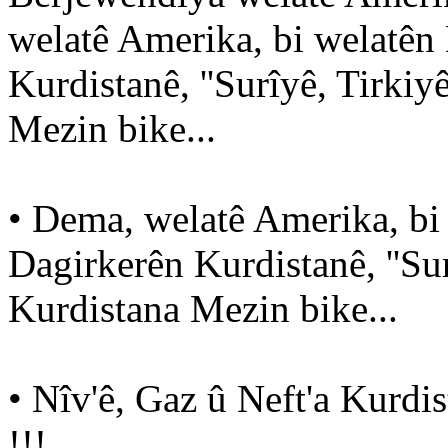
welatê Amerika, bi welatên
Kurdistanê, ''Surîyê, Tirkiy
Mezin bike...
• Dema, welatê Amerika, bi
Dagirkerên Kurdistanê, ''Sur
Kurdistana Mezin bike...
• Nîv'ê, Gaz û Neft'a Kurdi
!!!