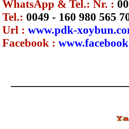
WhatsApp & Tel.: Nr. :
00
Tel.:
0049 - 160 980 565 7
Url :
www.pdk-xoybun.c
Facebook :
www.facebook.
____________________