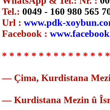
WhatsApp & Tel.: Nr. :
00
Tel.:
0049 - 160 980 565 7
Url :
www.pdk-xoybun.c
Facebook :
www.facebook.
* * * * * * * * * * * * * * *
— Çima, Kurdistana Mezin
— Kurdistana Mezin û Îsra