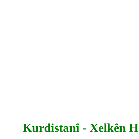
Kurdistanî - Xelkên H