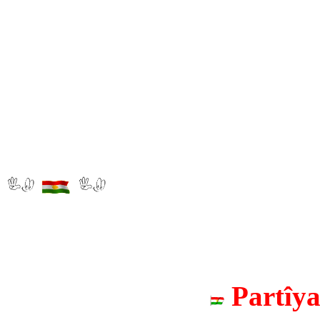
Partîy