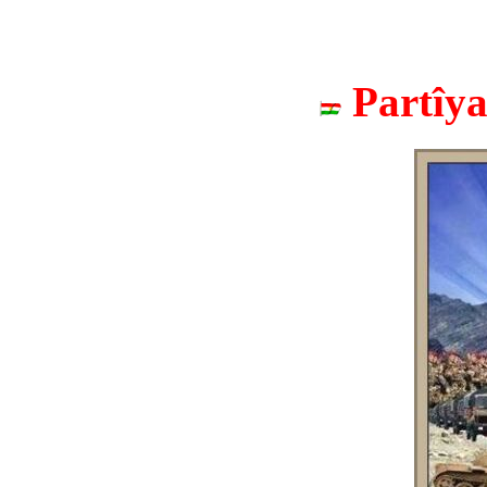
Partîy