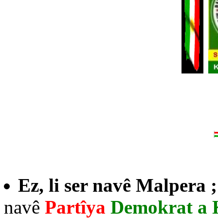
Ez, li ser navê Malpera 
navê
Partîya
Demokrat a 