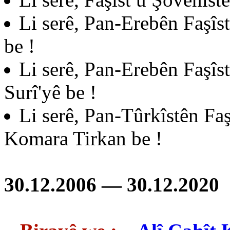
Li serê, Pan-Erebên Faşî
be !
Li serê, Pan-Erebên Faşî
Surî'yê be !
Li serê, Pan-Tûrkîstên Fa
Komara Tirkan be !
30.12.2006 — 30.12.2020