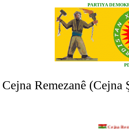
PARTIYA DEMOKR
P
Cejna Remezanê (Cejna Şe
Cejna Remeza