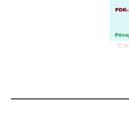
____________________