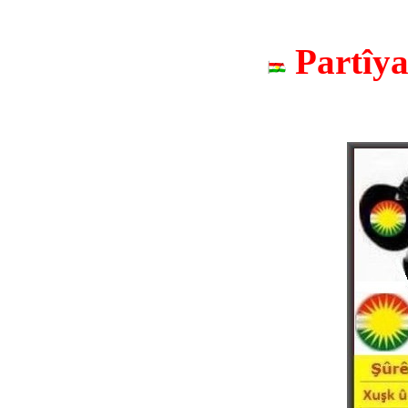
Partîy