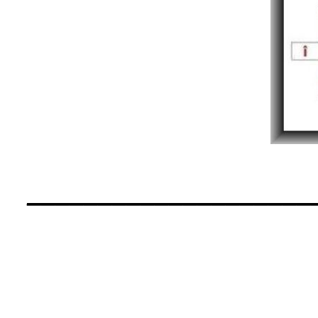
____________________