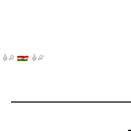
____________________