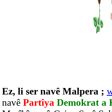
Ez, li ser navê Malpera ;
w
navê
Partîya
Demokrat a 