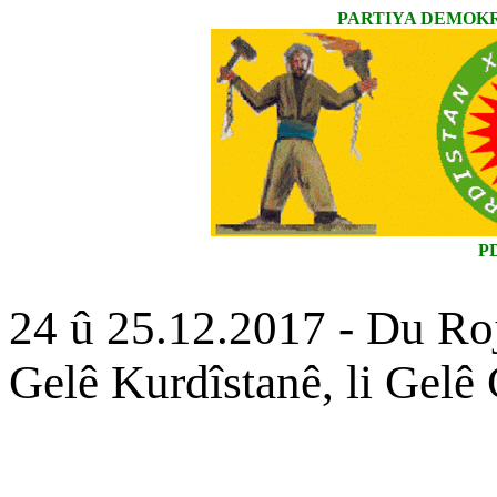
PARTIYA DEMOKR
P
24 û 25.12.2017 - Du Rojê
Gelê Kurdîstanê, li Gelê