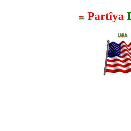
Partîya