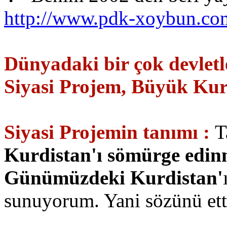
http://www.pdk-xoybun.co
Dünyadaki bir çok devletle
Siyasi Projem, Büyük Kurdi
Siyasi Projemin tanımı :
T
Kurdistan'ı sömürge edin
Günümüzdeki Kurdistan'
sunuyorum. Yani sözünü et