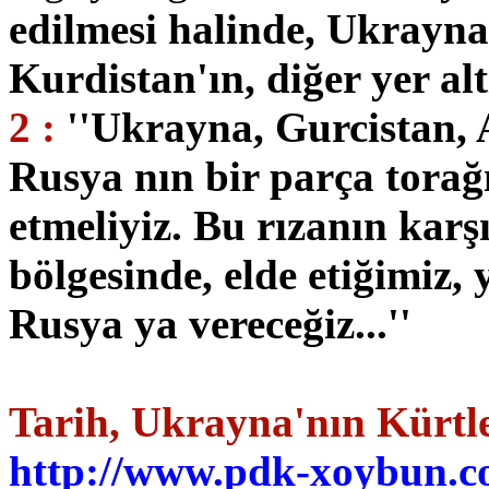
edilmesi halinde, Ukrayna
Kurdistan'ın, diğer yer al
2 :
''Ukrayna, Gurcistan,
Rusya nın bir parça torağı
etmeliyiz. Bu rızanın karşı
bölgesinde, elde etiğimiz,
Rusya ya vereceğiz...''
Tarih, Ukrayna'nın Kürtle
http://www.pdk-xoybun.c