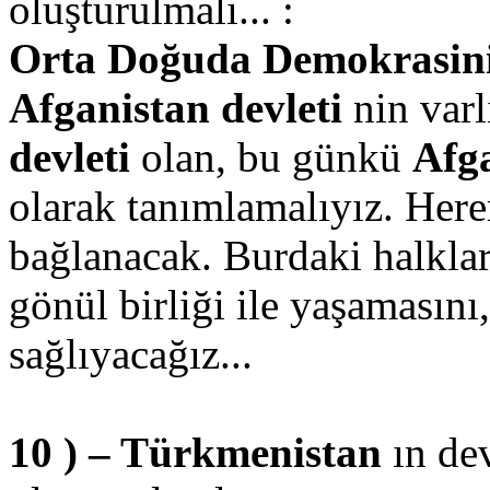
oluşturulmalı... :
Orta Doğuda Demokrasinin 
Afganistan devleti
nin varl
devleti
olan, bu günkü
Afg
olarak tanımlamalıyız. Her
bağlanacak. Burdaki halklar
gönül birliği ile yaşamasını
sağlıyacağız...
10 ) – Türkmenistan
ın de