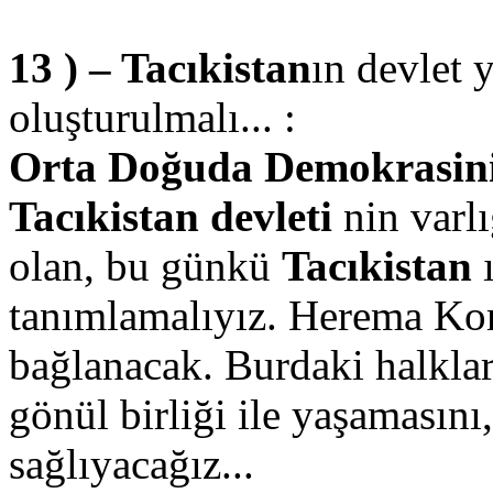
13 ) – Tacıkistan
ın devlet 
oluşturulmalı... :
Orta Doğuda Demokrasinin 
Tacıkistan devleti
nin varlı
olan, bu günkü
Tacıkistan
tanımlamalıyız. Herema Kom
bağlanacak. Burdaki halklar
gönül birliği ile yaşamasını
sağlıyacağız...