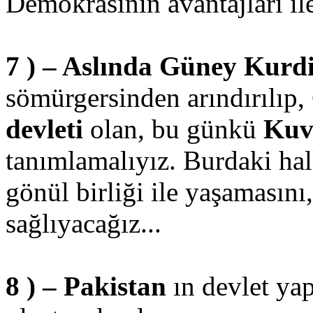
Demokrasinin avantajları ile
7 ) – Aslında Güney Kurdi
sömürgersinden arındırılıp,
devleti
olan, bu günkü
Kuv
tanımlamalıyız. Burdaki hal
gönül birliği ile yaşamasını
sağlıyacağız...
8 ) – Pakistan
ın devlet ya