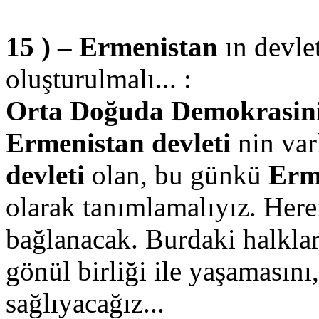
15 ) – Ermenistan
ın devle
oluşturulmalı... :
Orta Doğuda Demokrasinin 
Ermenistan devleti
nin varl
devleti
olan, bu günkü
Erm
olarak tanımlamalıyız. Her
bağlanacak. Burdaki halklar
gönül birliği ile yaşamasını
sağlıyacağız...