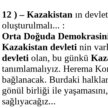
12 ) – Kazakistan
ın devle
oluşturulmalı... :
Orta Doğuda Demokrasinin 
Kazakistan devleti
nin varl
devleti
olan, bu günkü
Kaz
tanımlamalıyız. Herema Kom
bağlanacak. Burdaki halklar
gönül birliği ile yaşamasını
sağlıyacağız...