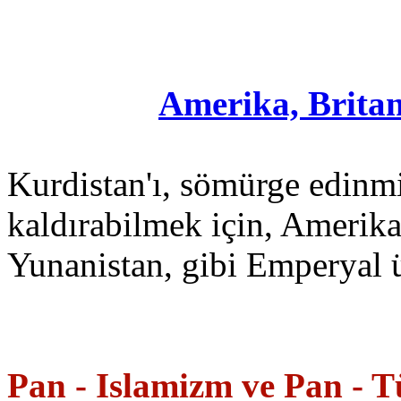
Amerika, Britan
Kurdistan'ı, sömürge edinmiş
kaldırabilmek için, Amerika
Yunanistan, gibi Emperyal ü
Pan - Islamizm ve Pan - T