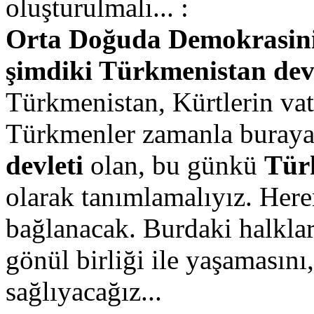
oluşturulmalı... :
Orta Doğuda Demokrasinin
şimdiki Türkmenistan dev
Türkmenistan, Kürtlerin vata
Türkmenler zamanla buraya g
devleti
olan, bu günkü
Tür
olarak tanımlamalıyız. Her
bağlanacak. Burdaki halklar
gönül birliği ile yaşamasını
sağlıyacağız...