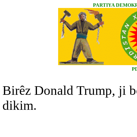
PARTIYA DEMOKR
P
Birêz Donald Trump, ji bo 
dikim.