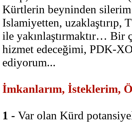
Kürtlerin beyninden silerim
Islamiyetten, uzaklaştırıp, T
ile yakınlaştırmaktır… Bir 
hizmet edeceğimi, PDK-XOY
ediyorum...
İmkanlarım, İsteklerim, Ö
1 -
Var olan Kürd potansiyel