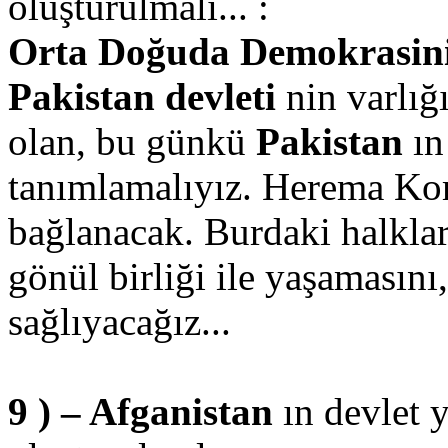
oluşturulmalı... :
Orta Doğuda Demokrasinin 
Pakistan devleti
nin varlığı
olan, bu günkü
Pakistan
ın
tanımlamalıyız. Herema Kom
bağlanacak. Burdaki halklar
gönül birliği ile yaşamasını
sağlıyacağız...
9 ) – Afganistan
ın devlet 