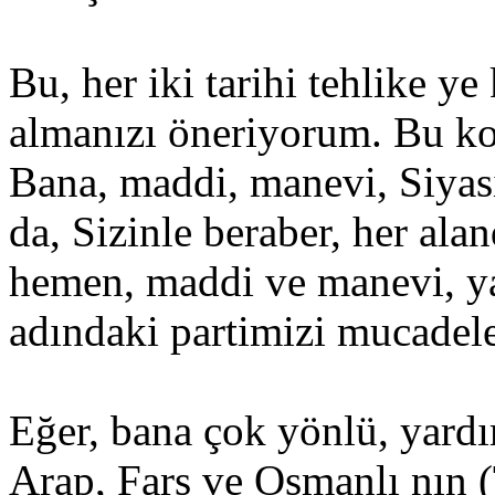
Bu, her iki tarihi tehlike ye 
almanızı öneriyorum. Bu ko
Bana, maddi, manevi, Siyasi
da, Sizinle beraber, her al
hemen, maddi ve manevi, y
adındaki partimizi mucadel
Eğer, bana çok yönlü, yard
Arap, Fars ve Osmanlı nın (