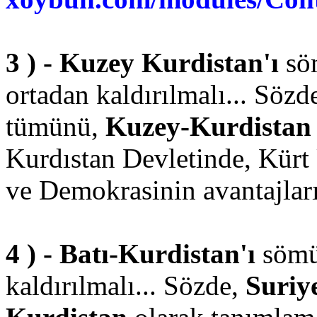
3 ) - Kuzey Kurdistan'ı
sö
ortadan kaldırılmalı... Sözd
tümünü,
Kuzey-Kurdistan
Kurdıstan Devletinde, Kürt 
ve Demokrasinin avantajları 
4 ) - Batı-Kurdistan'ı
sömü
kaldırılmalı... Sözde,
Suriye