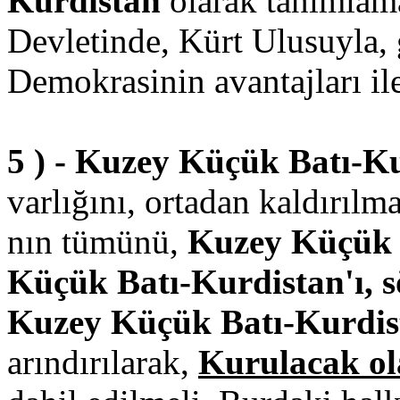
Kurdistan
olarak tanımlama
Devletinde, Kürt Ulusuyla, 
Demokrasinin avantajları ile
5 ) - Kuzey Küçük Batı-Ku
varlığını, ortadan kaldırılma
nın tümünü,
Kuzey Küçük 
Küçük Batı-Kurdistan'ı, 
Kuzey Küçük Batı-Kurdist
arındırılarak,
Kurulacak ol