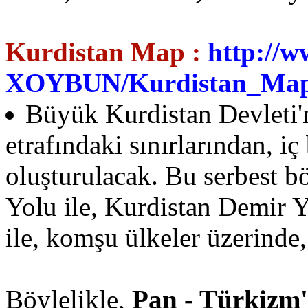
Kurdistan Map :
http://
XOYBUN/Kurdistan_Map
Büyük Kurdistan Devleti'n
etrafındaki sınırlarından, i
oluşturulacak. Bu serbest b
Yolu ile, Kurdistan Demir Y
ile, komşu ülkeler üzerinde,
Böylelikle,
Pan - Türkizm'