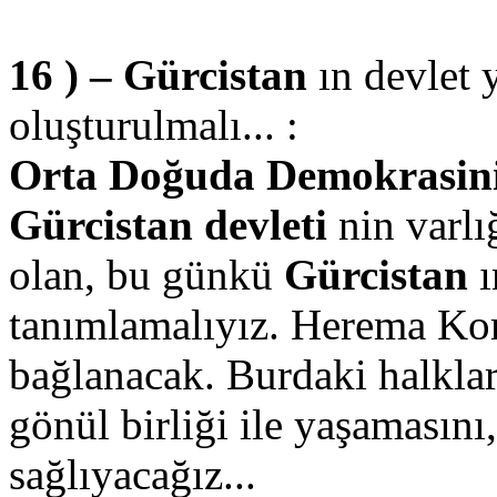
16 ) – Gürcistan
ın devlet
oluşturulmalı... :
Orta Doğuda Demokrasinin 
Gürcistan devleti
nin varlı
olan, bu günkü
Gürcistan
tanımlamalıyız. Herema Kom
bağlanacak. Burdaki halklar
gönül birliği ile yaşamasını
sağlıyacağız...