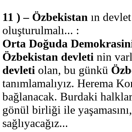
11 ) – Özbekistan
ın devle
oluşturulmalı... :
Orta Doğuda Demokrasinin 
Özbekistan devleti
nin varl
devleti
olan, bu günkü
Özb
tanımlamalıyız. Herema Kom
bağlanacak. Burdaki halklar
gönül birliği ile yaşamasını
sağlıyacağız...