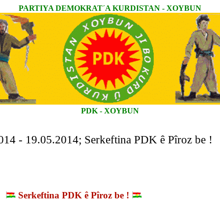
PARTIYA DEMOKRAT´A KURDISTAN - XOYBUN
PDK - XOYBUN
014 - 19.05.2014; Serkeftina PDK ê Pîroz be !
Serkeftina PDK ê Pîroz be !