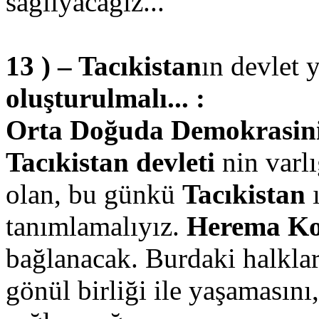
sağlıyacağız...
13 ) – Tacıkistan
ın devlet 
oluşturulmalı... :
Orta Doğuda Demokrasinin 
Tacıkistan devleti
nin varlı
olan, bu günkü
Tacıkistan
tanımlamalıyız.
Herema Ko
bağlanacak. Burdaki halkla
gönül birliği ile yaşamasını