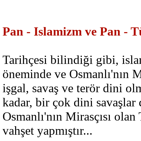
Pan - Islamizm ve Pan - T
Tarihçesi bilindiği gibi, is
öneminde ve Osmanlı'nın M
işgal, savaş ve terör dini 
kadar, bir çok dini savaşla
Osmanlı'nın Mirasçısı olan
vahşet yapmıştır...