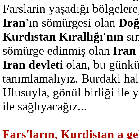
Farslarin yaşadığı bölgeler
Iran'
ın sömürgesi olan
Doğ
Kurdıstan Kırallığı'nın
sın
sömürge edinmiş olan
Iran 
Iran devleti
olan, bu günkü
tanımlamalıyız. Burdaki hal
Ulusuyla, gönül birliği ile
ile sağlıyacağız...
Fars'ların, Kurdistan a gel