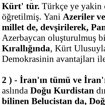
Kürt' tür.
Türkçe ye yakin 
öğretilmiş. Yani
Azeriler ve
millet de, devşirilerek, P
Azerbaycan oluşturulmuş bir
Kırallığında
, Kürt Ulusuyla
Demokrasinin avantajları ile
2 ) - İran'ın tümü ve İran'
aslında
Doğu Kurdistan
dı
bilinen Belucistan da, Do