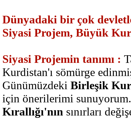
Dünyadaki bir çok devletle
Siyasi Projem, Büyük Kurdi
Siyasi Projemin tanımı :
T
Kurdistan'ı sömürge edinmi
Günümüzdeki
Birleşik Kur
için önerilerimi sunuyorum
Kırallığı'nın
sınırları değiş