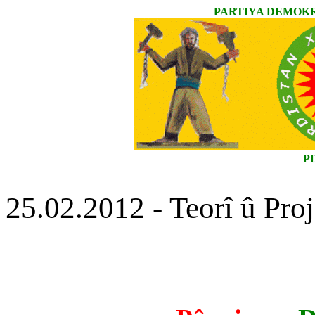
PARTIYA DEMOKR
P
25.02.2012 - Teorî û Pro