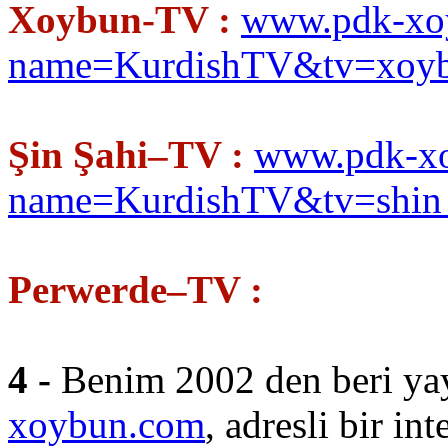
Xoybun-TV :
www.pdk-xo
name=KurdishTV&tv=xoyb
Şin Şahi–TV :
www.pdk-xo
name=KurdishTV&tv=shin_
Perwerde–TV :
4 -
Benim 2002 den beri ya
xoybun.com
, adresli bir int