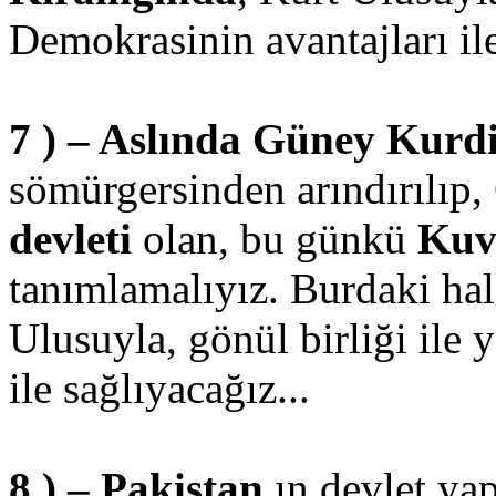
Demokrasinin avantajları ile
7 ) – Aslında Güney Kurdi
sömürgersinden arındırılıp,
devleti
olan, bu günkü
Kuv
tanımlamalıyız. Burdaki hal
Ulusuyla, gönül birliği ile
ile sağlıyacağız...
8 ) – Pakistan
ın devlet yap