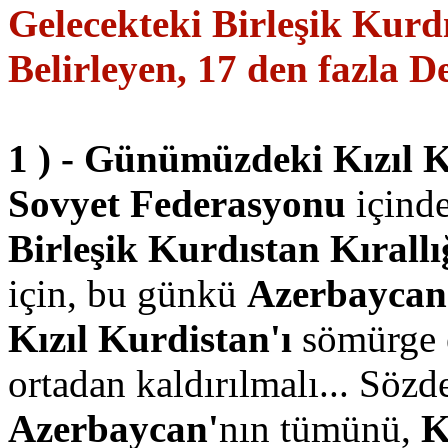
Gelecekteki
Birleşik Kurdı
Belirleyen, 17 den fazla De
1 ) - Günümüzdeki Kızıl K
Sovyet Federasyonu
içinde
Birleşik Kurdıstan Kırallı
için, bu günkü
Azerbaycan
Kızıl Kurdistan'ı
sömürge 
ortadan kaldırılmalı... Sözd
Azerbaycan'
nın tümünü,
K