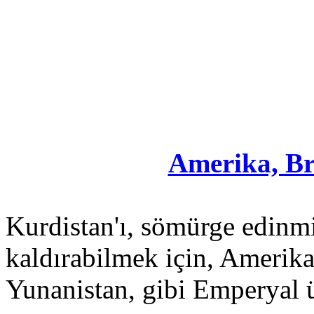
Amerika, Bri
Kurdistan'ı, sömürge edinmiş
kaldırabilmek için, Amerika,
Yunanistan, gibi Emperyal ü