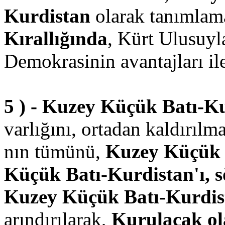
Kurdistan
olarak tanımlama
Kırallığında
, Kürt Ulusuyla
Demokrasinin avantajları ile
5 ) - Kuzey Küçük Batı-Ku
varlığını, ortadan kaldırılma
nın tümünü,
Kuzey Küçük 
Küçük Batı-Kurdistan'ı, 
Kuzey Küçük Batı-Kurdist
arındırılarak,
Kurulacak o