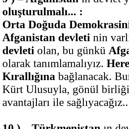
oluşturulmalı... :
Orta Doğuda Demokrasinin 
Afganistan devleti
nin varl
devleti
olan, bu günkü
Afg
olarak tanımlamalıyız.
Her
Kırallığına
bağlanacak. Bur
Kürt Ulusuyla, gönül birliğ
avantajları ile sağlıyacağız..
10 ) – Türkmenistan
ın de