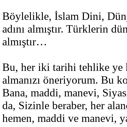
Böylelikle, İslam Dini, Dün
adını almıştır. Türklerin dü
almıştır…
Bu, her iki tarihi tehlike ye 
almanızı öneriyorum. Bu ko
Bana, maddi, manevi, Siyasi
da, Sizinle beraber, her al
hemen, maddi ve manevi, ya