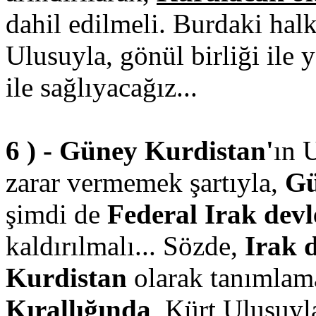
dahil edilmeli. Burdaki halk
Ulusuyla, gönül birliği ile
ile sağlıyacağız...
6 ) - Güney Kurdistan'
ın 
zarar vermemek şartıyla,
Gü
şimdi de
Federal Irak devl
kaldırılmalı... Sözde,
Irak 
Kurdistan
olarak tanımlama
Kırallığında
, Kürt Ulusuyla