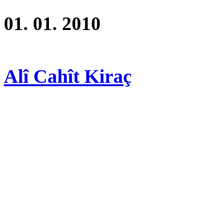
01. 01. 2010
Alî Cahît Kiraç