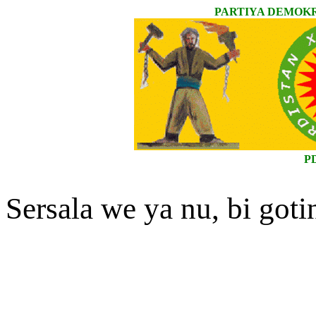
PARTIYA DEMOKR
P
Sersala we ya nu, bi gotinê