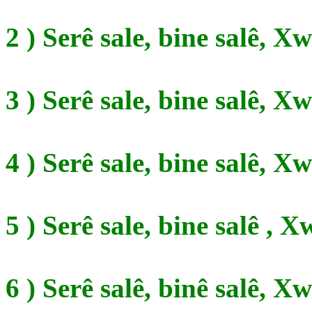
2 ) Serê sale, bine salê, X
3 ) Serê sale, bine salê, X
4 ) Serê sale, bine salê, X
5 ) Serê sale, bine salê , 
6 ) Serê salê, binê salê, X