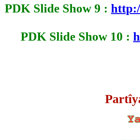
PDK Slide Show 9 :
http:
PDK Slide Show 10 :
h
Partî