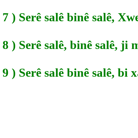
7 ) Serê salê binê salê, Xw
8 ) Serê salê, binê salê, j
9 ) Serê salê binê salê, bi 