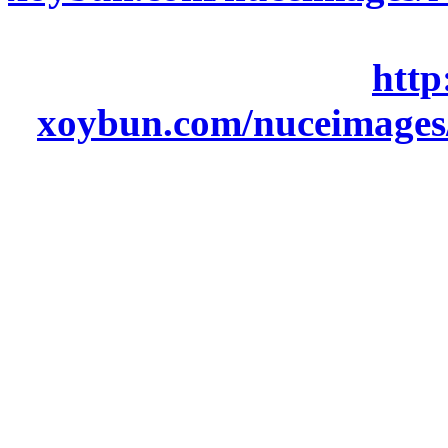
http
xoybun.com/nuceimages