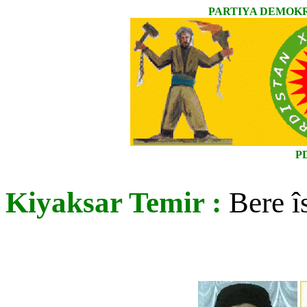
PARTIYA DEMOKR
P
Kiyaksar Temir :
Bere îs