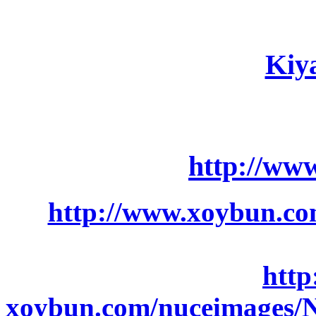
Kiy
http://ww
http://www.xoybun.com
http
xoybun.com/nuceimages/