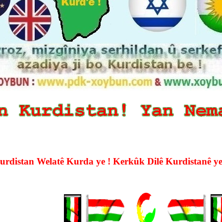
distan Welatê Kurda ye ! Kerkûk Dilê Kurdistanê ye !