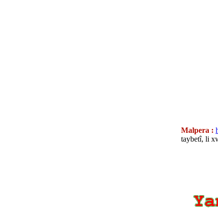
Malpera :
taybetî, li 