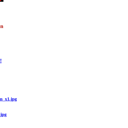
!
n_x1.jpg
jpg