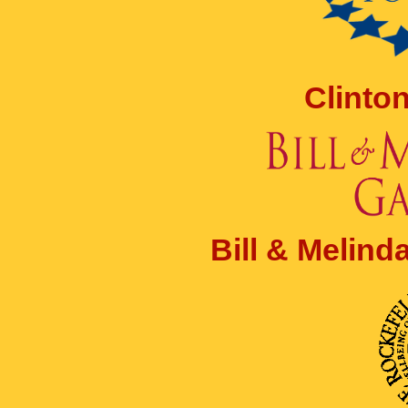
Clinto
Bill & Melin