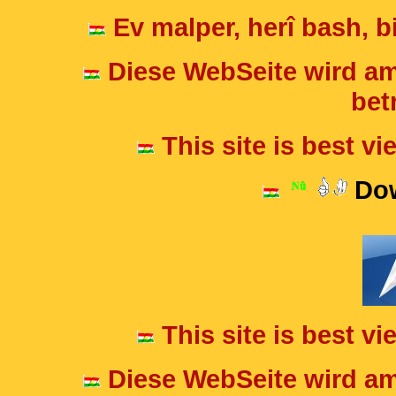
Ev malper, herî bash, bi
Diese WebSeite wird am
betr
This site is best v
Dow
This site is best v
Diese WebSeite wird am