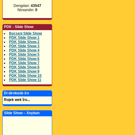
Dengdan:
43547
Nirxandin:
0
PDK - Slide Show
Barzani Slide Show
PDK Slide Show 1
PDK Slide Show 2
PDK Slide Show 3
PDK Slide Show 4
PDK Slide Show 5
PDK Slide Show 6
PDK Slide Show 7
PDK Slide Show 8
PDK Slide Show 9
PDK Slide Show 10
PDK Slide Show 11
Di dirokede iro
Rojek wek îro...
Slide Show – Xoybun