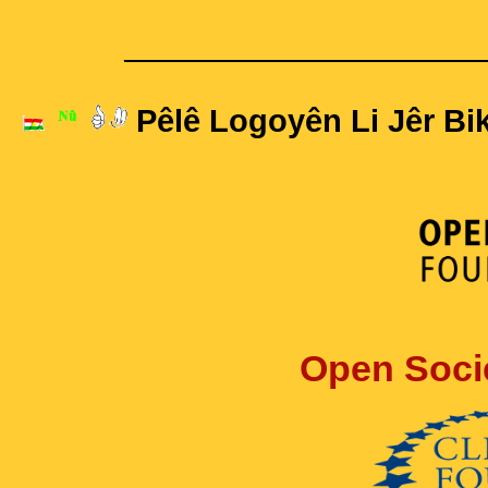
____________________
Pêlê Logoyên Li Jêr Bik
Open Soci