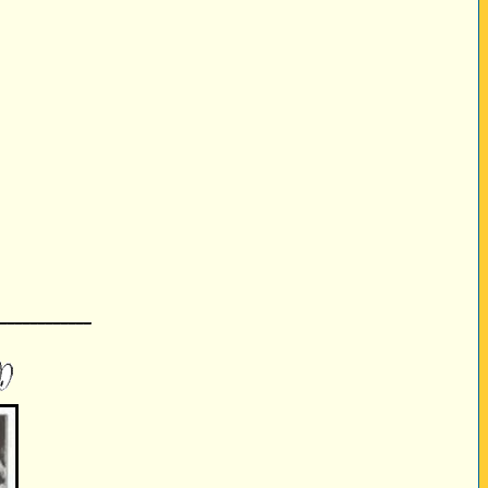
____________