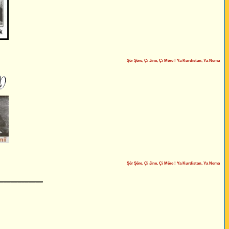
Şêr Şêre, Çi Jine, Çi Mêre ! Ya Kurdistan, Ya Neman !
Şêr Şêre, Çi Jine, Çi Mêre ! Ya Kurdistan, Ya Neman !
____________