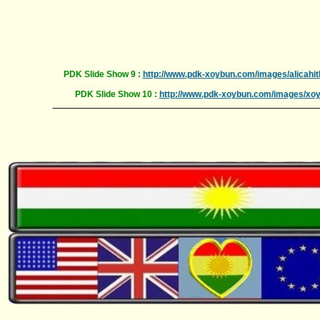
PDK Slide Show 9 :
http://www.pdk-xoybun.com/images/alicahi
PDK Slide Show 10 :
http://www.pdk-xoybun.com/images/xo
_____________________________________________________