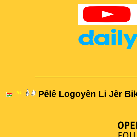
____________________
Pêlê Logoyên Li Jêr Bik