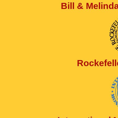
Bill & Melin
Rockefell