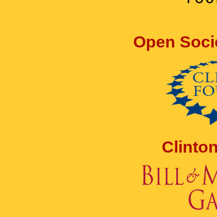
Open Soci
Clinto