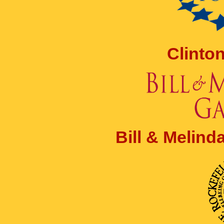
Clinto
Bill & Melin