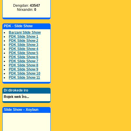
Dengdan:
43547
Nirxandin:
0
PDK - Slide Show
Barzani Slide Show
PDK Slide Show 1
PDK Slide Show 2
PDK Slide Show 3
PDK Slide Show 4
PDK Slide Show 5
PDK Slide Show 6
PDK Slide Show 7
PDK Slide Show 8
PDK Slide Show 9
PDK Slide Show 10
PDK Slide Show 11
Di dirokede iro
Rojek wek îro...
Slide Show – Xoybun