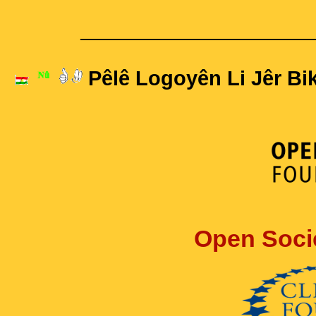
____________________
Pêlê Logoyên Li Jêr Bik
Open Soci