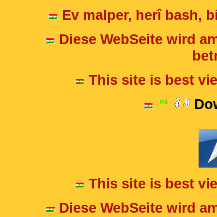
Ev malper, herî bash, bi
Diese WebSeite wird am
betr
This site is best v
Dow
This site is best v
Diese WebSeite wird am