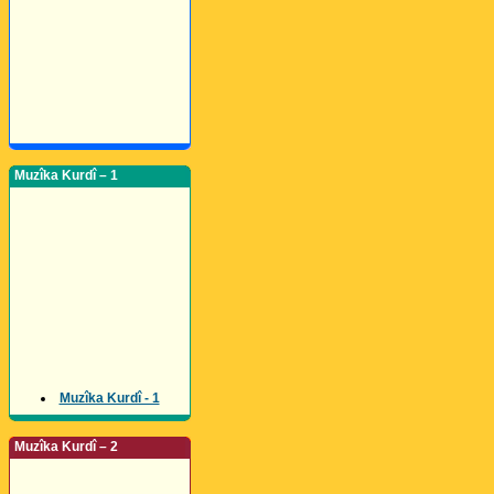
Muzîka Kurdî – 1
Muzîka Kurdî - 1
Muzîka Kurdî – 2