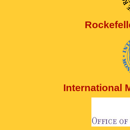
Rockefell
International