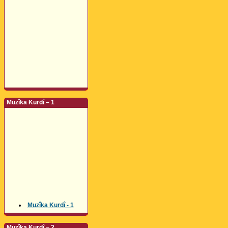
Muzîka Kurdî – 1
Muzîka Kurdî - 1
Muzîka Kurdî – 2