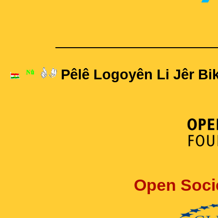
____________________
Pêlê Logoyên Li Jêr Bik
Open Soci