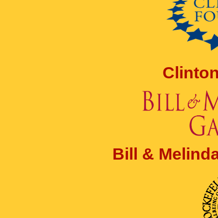
Clinto
Bill & Melin