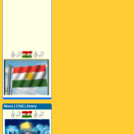
Musa | Cihû | Jewry