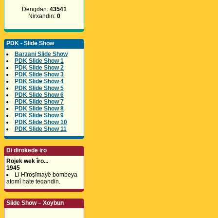
Dengdan:
43541
Nirxandin:
0
PDK - Slide Show
Barzani Slide Show
PDK Slide Show 1
PDK Slide Show 2
PDK Slide Show 3
PDK Slide Show 4
PDK Slide Show 5
PDK Slide Show 6
PDK Slide Show 7
PDK Slide Show 8
PDK Slide Show 9
PDK Slide Show 10
PDK Slide Show 11
Di dirokede iro
Rojek wek îro...
1945
Li Hîroşîmayê bombeya
atomî hate teqandin.
Slide Show – Xoybun