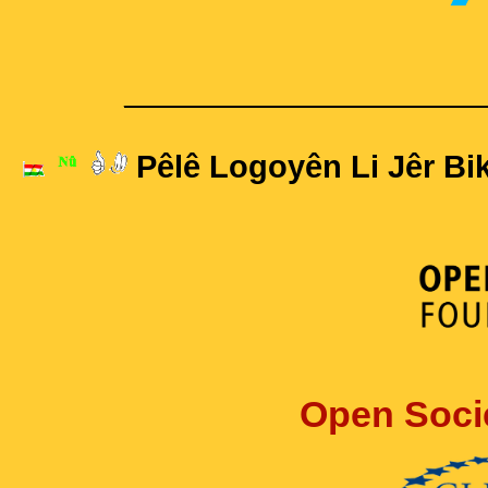
____________________
Pêlê Logoyên Li Jêr Bik
Open Soci