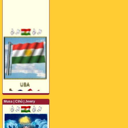
Musa | Cihû | Jewry