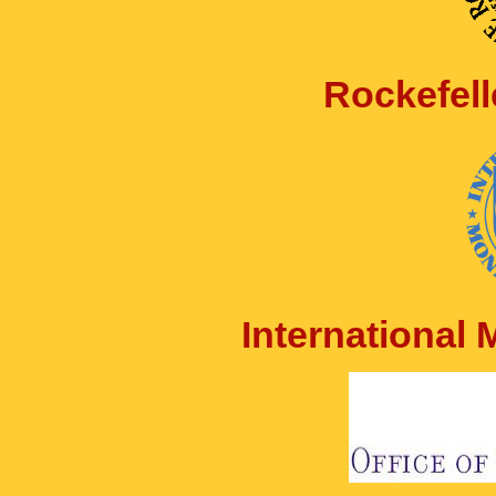
Rockefell
International