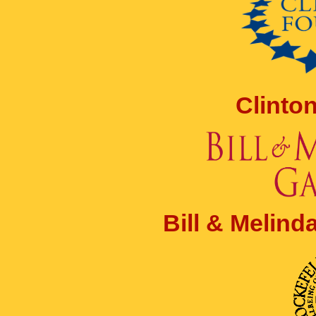
Clinto
Bill & Melin