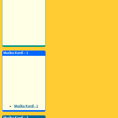
Muzîka Kurdî – 1
Muzîka Kurdî - 1
Muzîka Kurdî – 2