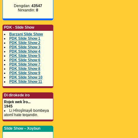
Dengdan:
43547
Nirxandin:
0
PDK - Slide Show
Barzani Slide Show
PDK Slide Show 1
PDK Slide Show 2
PDK Slide Show 3
PDK Slide Show 4
PDK Slide Show 5
PDK Slide Show 6
PDK Slide Show 7
PDK Slide Show 8
PDK Slide Show 9
PDK Slide Show 10
PDK Slide Show 11
Di dirokede iro
Rojek wek îro...
1945
Li Hîroşîmayê bombeya
atomî hate teqandin.
Slide Show – Xoybun