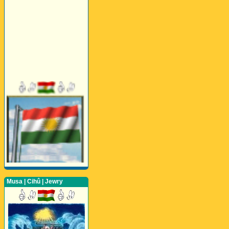
Musa | Cihû | Jewry