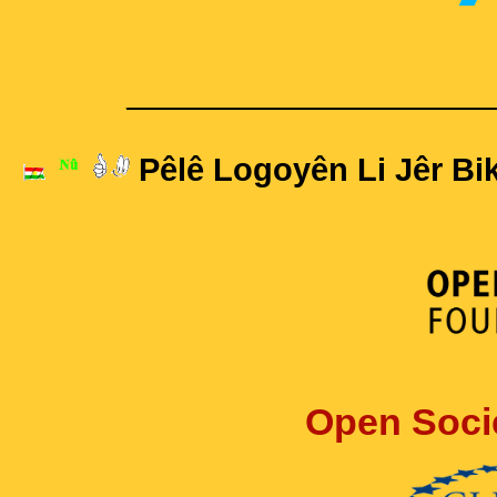
____________________
Pêlê Logoyên Li Jêr Bik
Open Soci