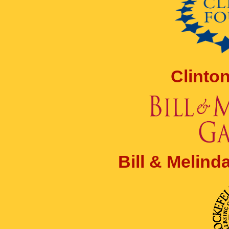
Clinto
Bill & Melin