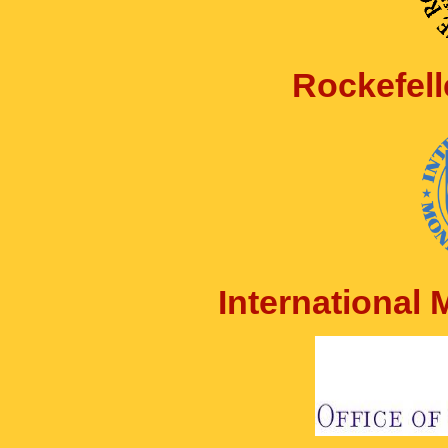
Rockefell
International