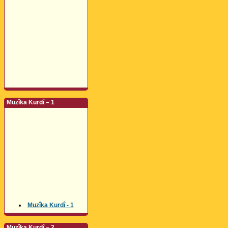
Muzîka Kurdî – 1
Muzîka Kurdî - 1
Muzîka Kurdî – 2