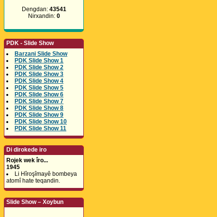
Dengdan:
43541
Nirxandin:
0
PDK - Slide Show
Barzani Slide Show
PDK Slide Show 1
PDK Slide Show 2
PDK Slide Show 3
PDK Slide Show 4
PDK Slide Show 5
PDK Slide Show 6
PDK Slide Show 7
PDK Slide Show 8
PDK Slide Show 9
PDK Slide Show 10
PDK Slide Show 11
Di dirokede iro
Rojek wek îro...
1945
Li Hîroşîmayê bombeya
atomî hate teqandin.
Slide Show – Xoybun