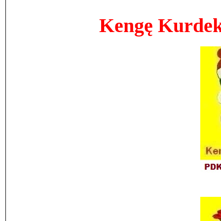
Kengę Kurdekî