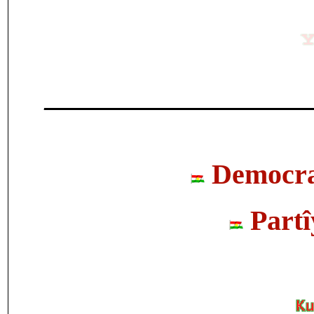
___________________
Democrat
Partî