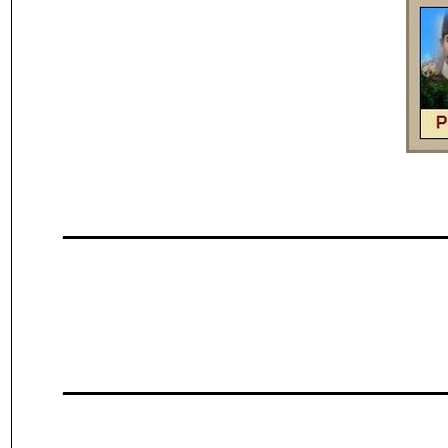
___________________
___________________