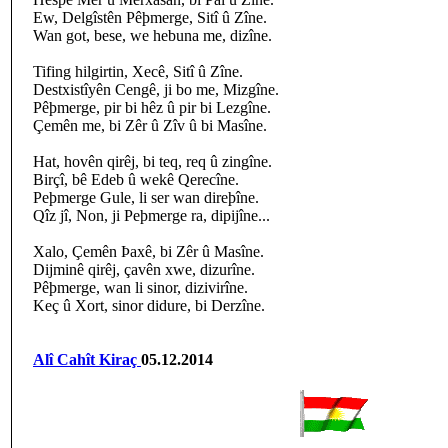
Ew, Delgîstên Pêþmerge, Sitî û Zîne.
Wan got, bese, we hebuna me, dizîne.
Tifing hilgirtin, Xecê, Sitî û Zîne.
Destxistîyên Cengê, ji bo me, Mizgîne.
Pêþmerge, pir bi hêz û pir bi Lezgîne.
Çemên me, bi Zêr û Zîv û bi Masîne.
Hat, hovên qirêj, bi teq, req û zingîne.
Birçî, bê Edeb û wekê Qerecîne.
Peþmerge Gule, li ser wan direþîne.
Qîz jî, Non, ji Peþmerge ra, dipijîne...
Xalo, Çemên Þaxê, bi Zêr û Masîne.
Dijminê qirêj, çavên xwe, dizurîne.
Pêþmerge, wan li sinor, dizivirîne.
Keç û Xort, sinor didure, bi Derzîne.
Alî Cahît Kiraç
05.12.2014