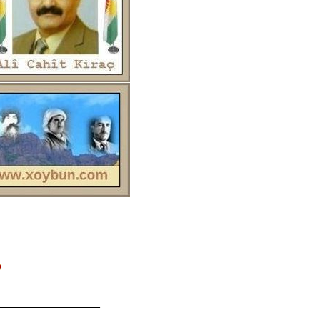
__________________
__________________