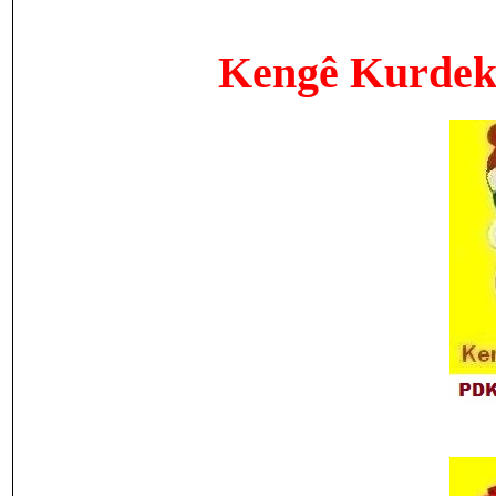
Kengê Kurdekî