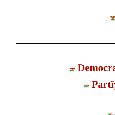
___________________
Democrat
Partî