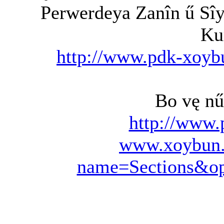
Perwerdeya Zanîn ű Sî
Ku
http://www.pdk-xoy
Bo vę nű
http://www.
www.xoybun.
name=Sections&op