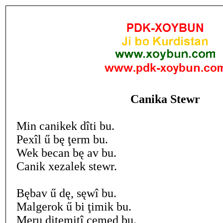
Canika Stewr
Min canikek dîti bu.
Pexîl ű bę ţerm bu.
Wek becan bę av bu.
Canik xezalek stewr.
Bębav ű dę, sęwî bu.
Malgerok ű bi ţimik bu.
Meru diţemitî cemed bu.