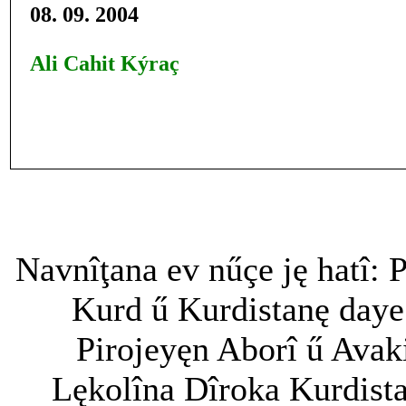
08. 09. 2004
Ali Cahit Kýraç
Navnîţana ev nűçe ję hatî
Kurd ű Kurdistanę daye
Pirojeyęn Aborî ű Avak
Lękolîna Dîroka Kurdist