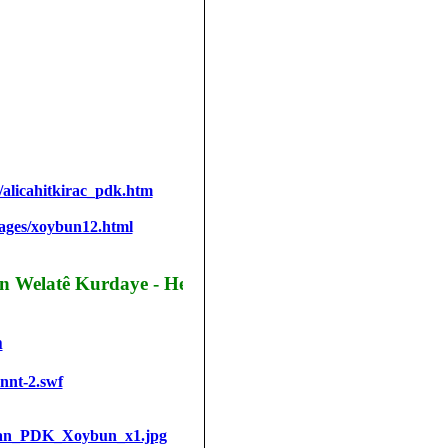
alicahitkirac_pdk.htm
ages/xoybun12.html
elatê Kurdaye - Her Bijî Kurd û Kurdistan
m
nnt-2.swf
tan_PDK_Xoybun_x1.jpg