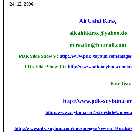
24. 12. 2006
Alî Cahît Kiraç
alicahitkirac@yahoo.de
mirezdin@hotmail.com
PDK Slide Show 9 :
http://www.pdk-xoybun.com/images/
PDK Slide Show 10 :
http://www.pdk-xoybun.com/im
Kurdistan W
http://www.pdk-xoybun.co
http://www.xoybun.com/extra/slide/Unbena
http://www.pdk-xoybun.com/nuceimages/Newroz_Kurdis