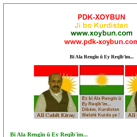
Bi Ala Rengîn û Ey Reqîb'im...
Bi Ala Rengîn û Ey Reqîb'im...