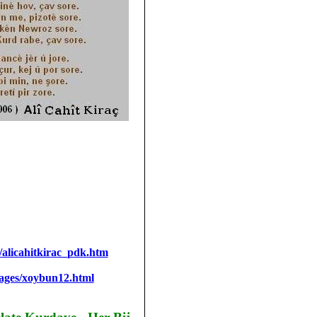
alicahitkirac_pdk.htm
ages/xoybun12.html