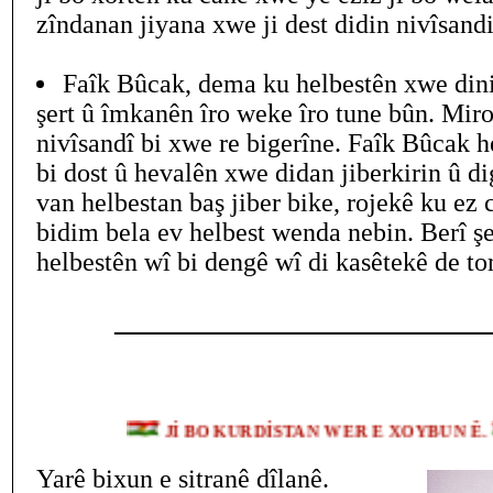
zîndanan jiyana xwe ji dest didin nivîsandi
Faîk Bûcak, dema ku helbestên xwe di
şert û îmkanên îro weke îro tune bûn. Miro
nivîsandî bi xwe re bigerîne. Faîk Bûcak 
bi dost û hevalên xwe didan jiberkirin û di
van helbestan baş jiber bike, rojekê ku ez 
bidim bela ev helbest wenda nebin. Berî ş
helbestên wî bi dengê wî di kasêtekê de to
____________________________
Jİ BO KURDİSTAN WER E XOYBUN 
Yarê bixun e sitranê dîlanê.