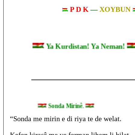
P D K
—
XOYBUN
Ya Kurdistan! Ya Neman!
____________________________
Sonda Mirinê.
“Sonda me mirin e di riya te de welat.