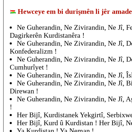
Hewceye em bi durişmên li jêr amade
Ne Guherandin, Ne Zivirandin, Ne Jî, F
Dagirkerên Kurdistanêra !
Ne Guherandin, Ne Zivirandin, Ne Jî, 
Konfederalizm !
Ne Guherandin, Ne Zivirandin, Ne Jî, 
Cumhurîyet !
Ne Guherandin, Ne Zivirandin, Ne Jî, Î
Ne Guherandin, Ne Zivirandin, Ne Jî, Bi
Direwan !
Ne Guherandin, Ne Zivirandin, Ne Jî, Aş
!
Her Bijî, Kurdistanek Yekgirtî, Serbixw
Her Bijî, Kurd û Kurdistan ! Her Bijî, 
Ya Kurdistan ! Ya Neman !