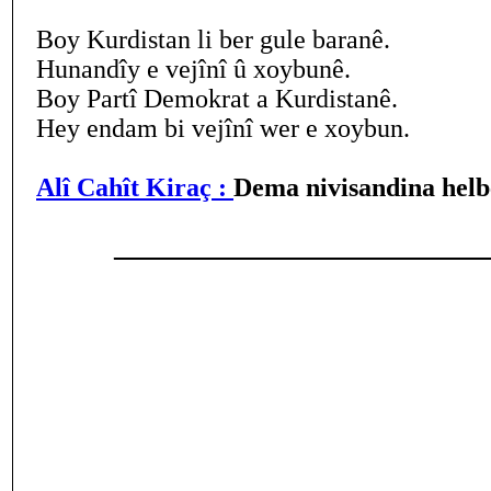
Boy Kurdistan li ber gule baranê.
Hunandîy e vejînî û xoybunê.
Boy Partî Demokrat a Kurdistanê.
Hey endam bi vejînî wer e xoybun.
Alî Cahît Kiraç :
Dema nivisandina helbe
____________________________