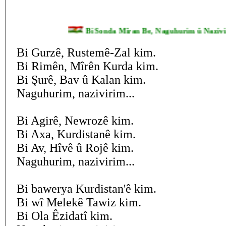
Bi Sonda Mîran Be, Naguhurim û Nazi
Bi Gurzê, Rustemê-Zal kim.
Bi Rimên, Mîrên Kurda kim.
Bi Şurê, Bav û Kalan kim.
Naguhurim, nazivirim...
Bi Agirê, Newrozê kim.
Bi Axa, Kurdistanê kim.
Bi Av, Hîvê û Rojê kim.
Naguhurim, nazivirim...
Bi bawerya Kurdistan'ê kim.
Bi wî Melekê Tawiz kim.
Bi Ola Êzidatî kim.