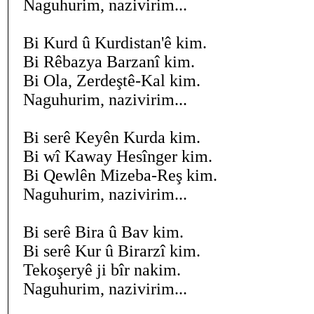
Naguhurim, nazivirim...
Bi Kurd û Kurdistan'ê kim.
Bi Rêbazya Barzanî kim.
Bi Ola, Zerdeştê-Kal kim.
Naguhurim, nazivirim...
Bi serê Keyên Kurda kim.
Bi wî Kaway Hesînger kim.
Bi Qewlên Mizeba-Reş kim.
Naguhurim, nazivirim...
Bi serê Bira û Bav kim.
Bi serê Kur û Birarzî kim.
Tekoşeryê ji bîr nakim.
Naguhurim, nazivirim...