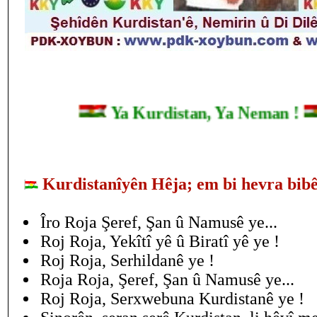
Ya Kurdistan, Ya Neman 
Kurdistanîyên Hêja; em bi hevra bibê
Îro Roja Şeref, Şan û Namusê ye...
Roj Roja, Yekîtî yê û Biratî yê ye !
Roj Roja, Serhildanê ye !
Roja Roja, Şeref, Şan û Namusê ye...
Roj Roja, Serxwebuna Kurdistanê ye !