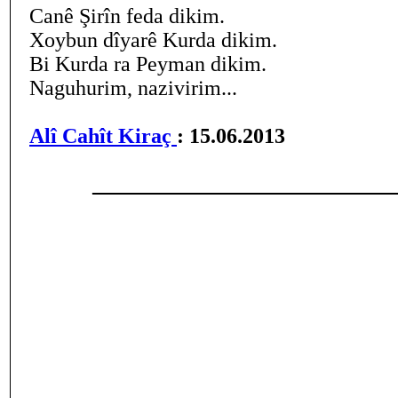
Canê Şirîn feda dikim.
Xoybun dîyarê Kurda dikim.
Bi Kurda ra Peyman dikim.
Naguhurim, nazivirim...
Alî Cahît Kiraç
: 15.06.2013
____________________________