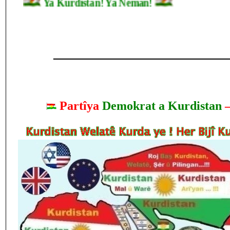
Ya Kurdistan! Ya Neman!
____________________________
Partîya
Demokrat a Kurdistan