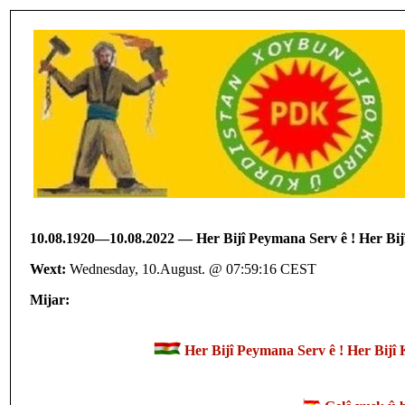
10.08.1920—10.08.2022 — Her Bijî Peymana Serv ê ! Her Bij
Wext:
Wednesday, 10.August. @ 07:59:16 CEST
Mijar:
Her Bijî Peymana Serv ê ! Her Bij