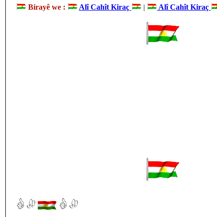
Birayê we :
Alî Cahît Kiraç
|
Alî Cahît Kiraç