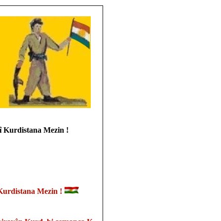
î Kurdistana Mezin !
î Kurdistana Mezin !