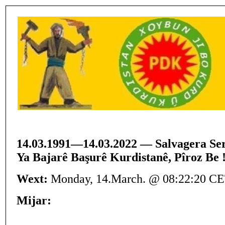
14.03.1991—14.03.2022 — Salvagera Ser
Ya Bajarê Başurê Kurdistanê, Pîroz Be 
Wext:
Monday, 14.March. @ 08:22:20 C
Mijar: