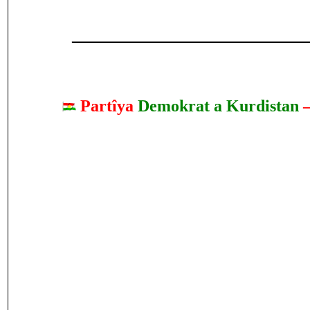
____________________________
Partîya
Demokrat a Kurdistan