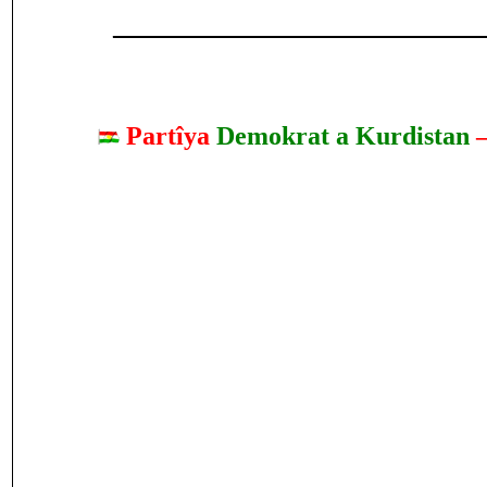
____________________________
Partîya
Demokrat a Kurdistan