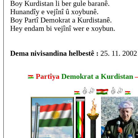
Boy Kurdistan li ber gule baranê.
Hunandîy e vejînî û xoybunê.
Boy Partî Demokrat a Kurdistanê.
Hey endam bi vejînî wer e xoybun.
Dema nivisandina helbestê :
25. 11. 2002
Partîya
Demokrat a Kurdistan