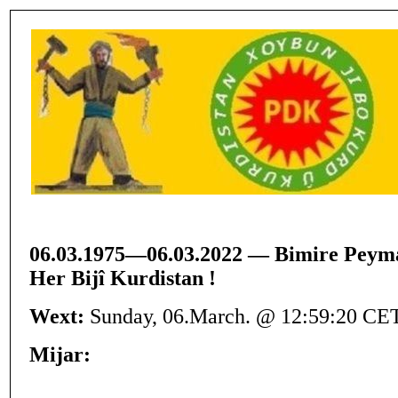
06.03.1975—06.03.2022 — Bimire Peyma
Her Bijî Kurdistan !
Wext:
Sunday, 06.March. @ 12:59:20 CE
Mijar: