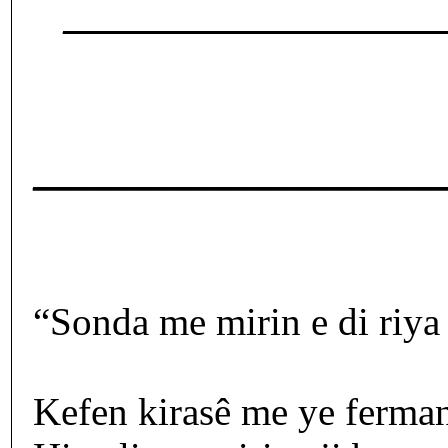
___________________
____________________
“Sonda me mirin e di riya 
Kefen kirasê me ye ferman 