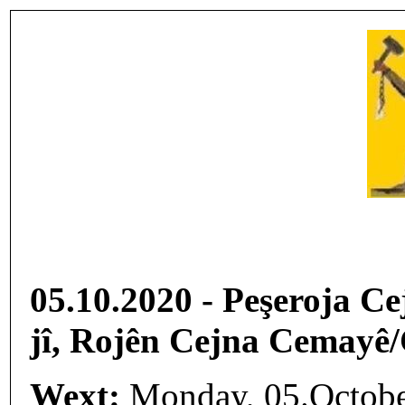
05.10.2020 - Peşeroja C
jî, Rojên Cejna Cemayê/C
Wext:
Monday, 05.Octobe