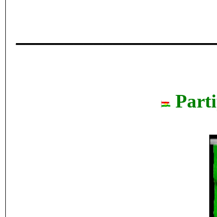
____________________
Parti