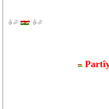
Partî