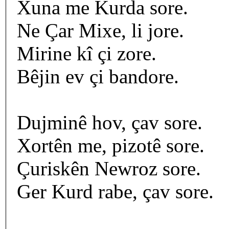
Xuna me Kurda sore.
Ne Çar Mixe, li jore.
Mirine kî çi zore.
Bêjin ev çi bandore.
Dujminê hov, çav sore.
Xortên me, pizotê sore.
Çuriskên Newroz sore.
Ger Kurd rabe, çav sore.