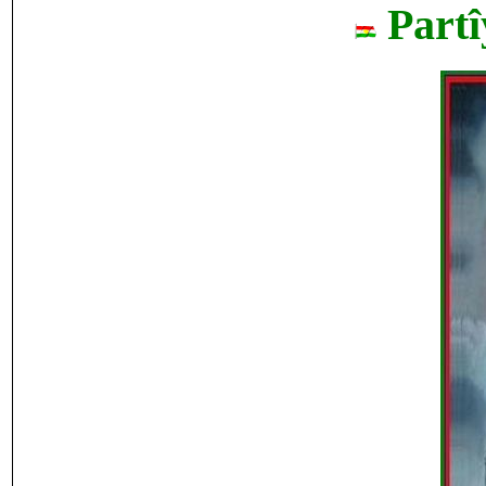
Partî