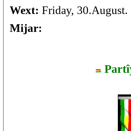
Wext:
Friday, 30.August
Mijar:
Partî