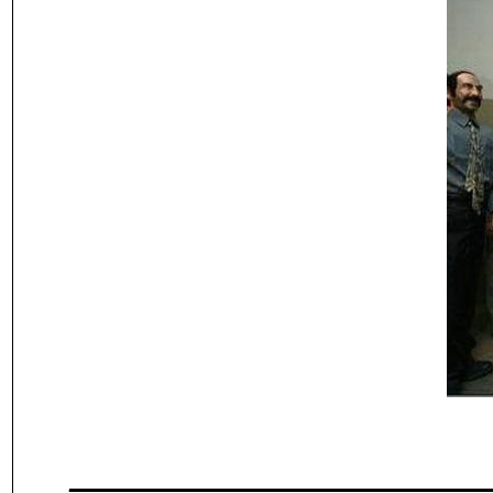
___________________