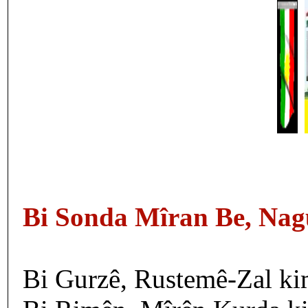
Bi Sonda Mîran Be, Nag
Bi Gurzê, Rustemê-Zal ki