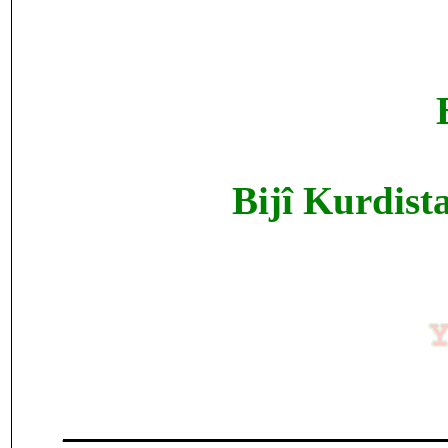
Bijî Kurdist
___________________