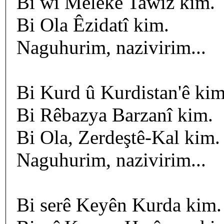
Bi wî Melekê Tawiz kim.
Bi Ola Êzidatî kim.
Naguhurim, nazivirim...
Bi Kurd û Kurdistan'ê kim
Bi Rêbazya Barzanî kim.
Bi Ola, Zerdeştê-Kal kim.
Naguhurim, nazivirim...
Bi serê Keyên Kurda kim.