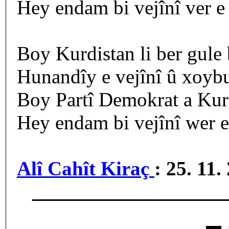
Hey endam bi vejînî ver e
Boy Kurdistan li ber gule 
Hunandîy e vejînî û xoybu
Boy Partî Demokrat a Kurd
Hey endam bi vejînî wer 
Alî Cahît Kiraç
: 25. 11.
___________________