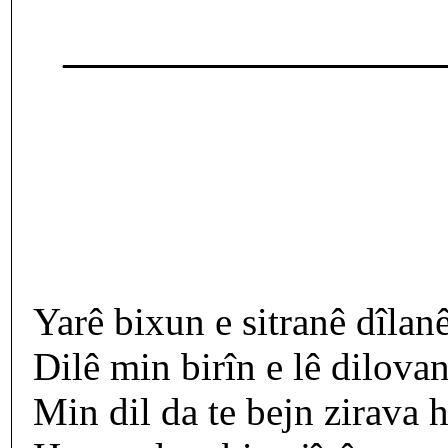
___________________
Yarê bixun e sitranê dîlanê
Dilê min birîn e lê dilovan
Min dil da te bejn zirava 