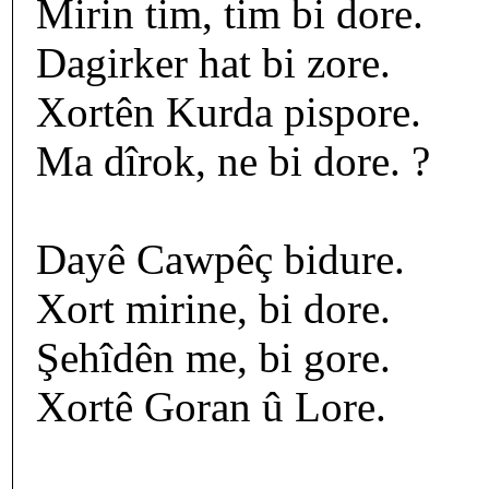
Mirin tim, tim bi dore.
Dagirker hat bi zore.
Xortên Kurda pispore.
Ma dîrok, ne bi dore. ?
Dayê Cawpêç bidure.
Xort mirine, bi dore.
Şehîdên me, bi gore.
Xortê Goran û Lore.